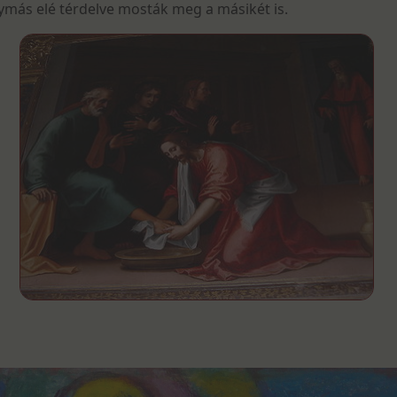
gymás elé térdelve mosták meg a másikét is.