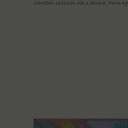
csendben tartották oda a lábukat, illetve e